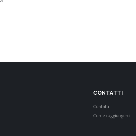
CONTATTI
Contatti
Come raggiungerci