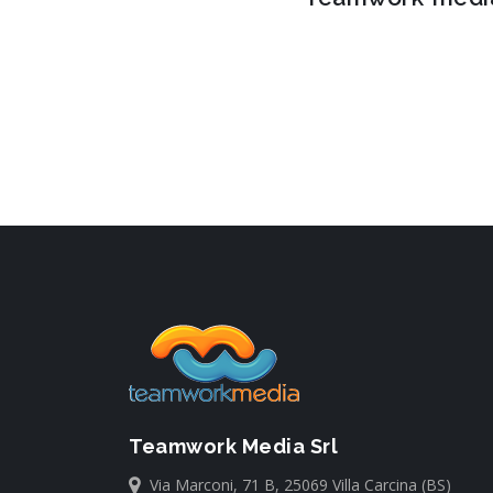
Teamwork Media Srl
Via Marconi, 71 B, 25069 Villa Carcina (BS)