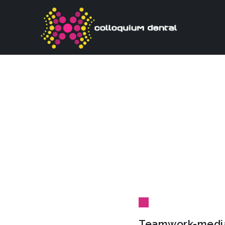
Teamwork-medi