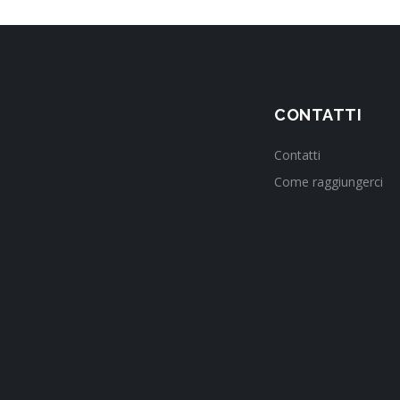
CONTATTI
Contatti
Come raggiungerci