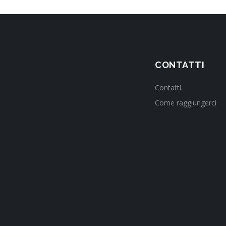
CONTATTI
Contatti
Come raggiungerci