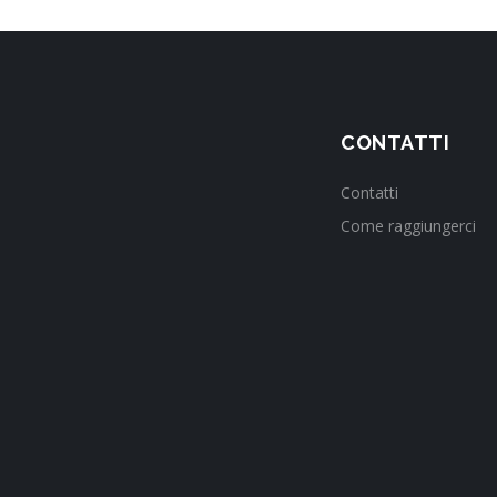
CONTATTI
Contatti
Come raggiungerci