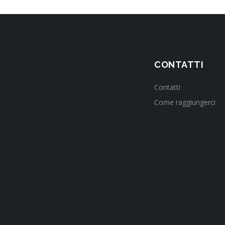
CONTATTI
Contatti
Come raggiungerci