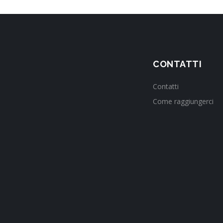
CONTATTI
Contatti
Come raggiungerci