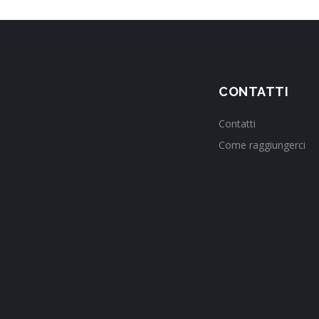
CONTATTI
Contatti
Come raggiungerci