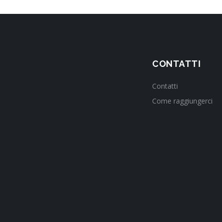
CONTATTI
Contatti
Come raggiungerci