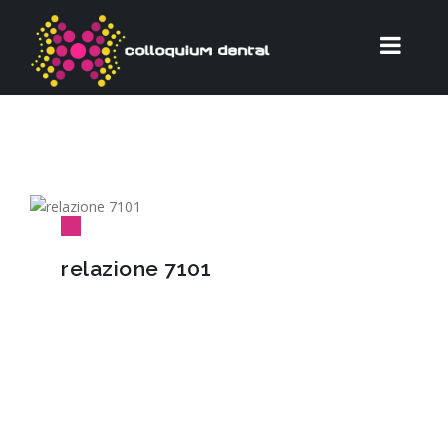
relazione 7101