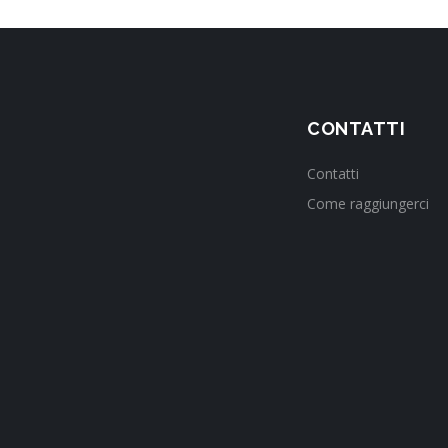
CONTATTI
Contatti
Come raggiungerci